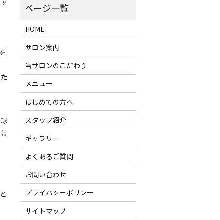
ます
HOME
サロン案内
を
当サロンのこだわり
びた
メニュー
はじめての方へ
スタッフ紹介
肉球
つけ
ギャラリー
よくあるご質問
お問い合わせ
プライバシーポリシー
と
。
サイトマップ