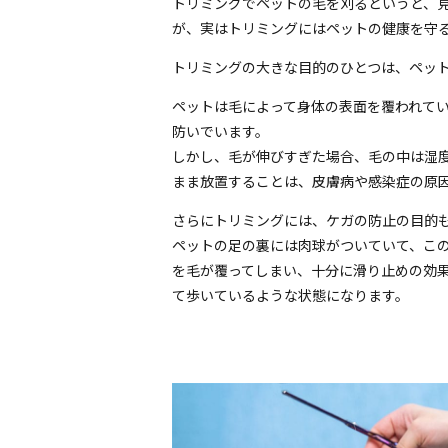
トリミングでペットの毛を刈るというと、
が、実はトリミングにはペットの健康を守
トリミングの大きな目的のひとつは、ペッ
ペットは毛によって身体の表面を覆われて
防いでいます。
しかし、毛が伸びすぎた場合、毛の中は湿
まま放置することは、皮膚病や感染症の原
さらにトリミングには、ケガの防止の目的
ペットの足の裏には肉球がついていて、こ
を毛が覆ってしまい、十分に滑り止めの効
て歩いているような状態になります。