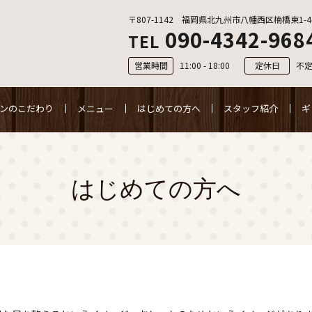
〒807-1142 福岡県北九州市八幡西区楠橋東1-4
090-4342-968
TEL
営業時間
11:00 - 18:00
定休日
不
ンのこだわり
メニュー
はじめての方へ
スタッフ紹介
ギ
はじめての方へ