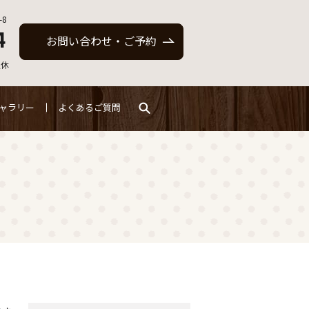
-8
4
お問い合わせ・ご予約
定休
search
ャラリー
よくあるご質問